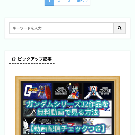
1
2
3
Next
ピックアップ記事