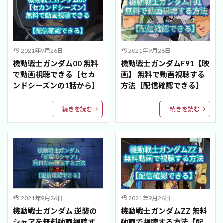
2021年9月26日
2021年9月26日
機動戦士ガンダム00 無料
機動戦士ガンダムF91【映
で動画視聴できる【セカ
画】 無料で動画視聴する
ンドシーズンの1話から】
方法【配信確認できる】
続きを読む
続きを読む
2021年9月26日
2021年9月26日
機動戦士ガンダム 逆襲の
機動戦士ガンダムZZ 無料
シャアを無料動画視聴す
動画で視聴する方法【配