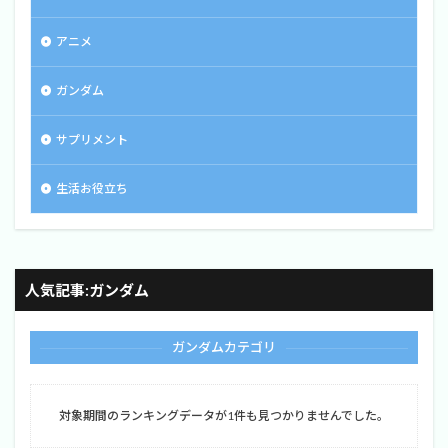
アニメ
ガンダム
サプリメント
生活お役立ち
人気記事:ガンダム
ガンダムカテゴリ
対象期間のランキングデータが1件も見つかりませんでした。