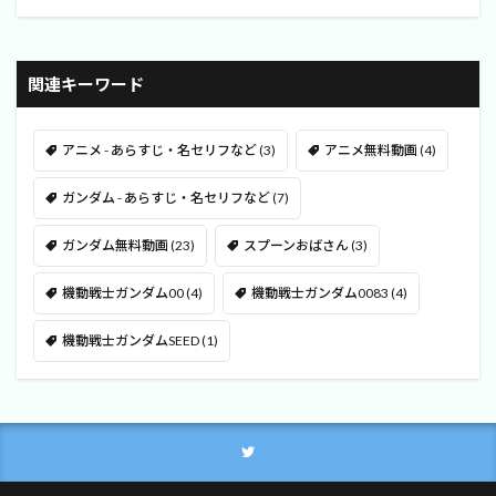
関連キーワード
アニメ - あらすじ・名セリフなど
(3)
アニメ無料動画
(4)
ガンダム - あらすじ・名セリフなど
(7)
ガンダム無料動画
(23)
スプーンおばさん
(3)
機動戦士ガンダム00
(4)
機動戦士ガンダム0083
(4)
機動戦士ガンダムSEED
(1)