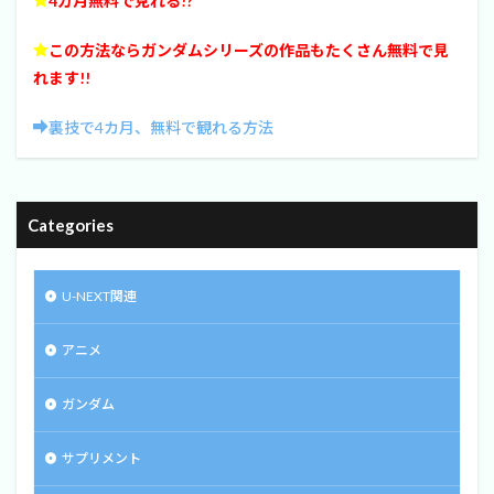
4カ月無料で見れる!?
この方法ならガンダムシリーズの作品もたくさん無料で見
れます!!
裏技で4カ月、無料で観れる方法
Categories
U-NEXT関連
アニメ
ガンダム
サプリメント