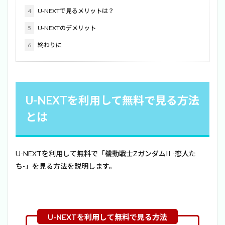
4
U-NEXTで見るメリットは？
5
U-NEXTのデメリット
6
終わりに
U-NEXTを利用して無料で見る方法
とは
U-NEXTを利用して無料で「機動戦士ΖガンダムII -恋人た
ち-」を見る方法を説明します。