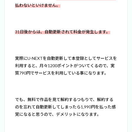
払わないといけません。
31日後からは、自動更新されて料金が発生します。
実際にU-NEXTを自動更新して本登録としてサービスを
利用すると、月々1200ポイントがついてくるので、実
質790円でサービスを利用している事になります。
でも、無料で作品を見て解約するつもりで、解約する
のを忘れて自動更新してしまったら1,990円を払った感
覚になると思うので、デメリットになります。