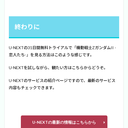
終わりに
U-NEXTの31日間無料トライアルで「機動戦士ΖガンダムII -
恋人たち-」を見る方法はこのような感じです。
U-NEXTを試しながら、観たい方はこちらからどうぞ。
U-NEXTのサービスの紹介ページですので、最新のサービス
内容もチェックできます。
U-NEXTの最新の情報はこちらから