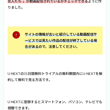
恋人たち-」が動画配信されているかチェックできる
ように作
りました。
サイトの情報が古いと紹介している動画配信サ
ービスでは見たい作品の配信が終了している場
合がある
ので、注意してください。
U-NEXTの31日間無料トライアルの無料期間内にU-NEXTを解
約して無料で見る方法です。
U-NEXTに登録するとスマートフォン、パソコン、テレビでも
視聴できます。