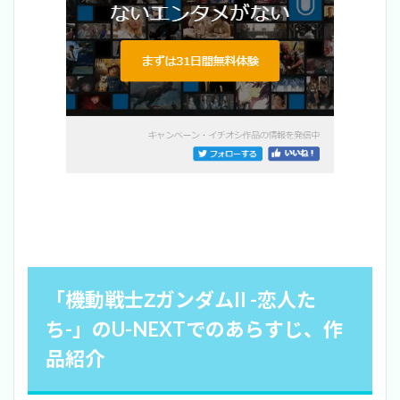
「機動戦士ΖガンダムII -恋人た
ち-」のU-NEXTでのあらすじ、作
品紹介