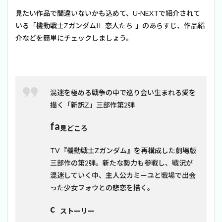
見たい作品で間違いないかも込めて、U-NEXTで紹介されて
いる「機動戦士ΖガンダムII -恋人たち-」のあらすじ、作品紹
介などを簡単にチェックしましょう。
混迷を極める戦争の中で巡り会い生まれる愛を
描く「新訳Ζ」三部作第2弾
fa
見どころ
c
e
TV『機動戦士Zガンダム』を再構成した劇場版
h
三部作の第2弾。新たな勢力も参戦し、戦況が
a
p
混迷していく中、主人公カミーユと戦場で出会
p
った少女フォウとの悲恋を描く。
y
ic
c
ストーリー
o
h