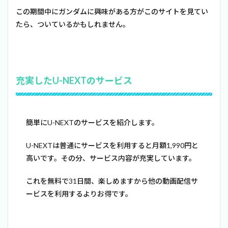
この期間中にガンダムに興味がある方がこのサイトを見てい
たら、ついているかもしれません。
充実したU-NEXTのサービス
簡単にU-NEXTのサービスを紹介します。
U-NEXTは普通にサービスを利用すると月額1,990円と
高いです。その分、サービス内容が充実しています。
これを無料で31日間、楽しめますから他の動画配信サ
ービスを利用するよりお得です。