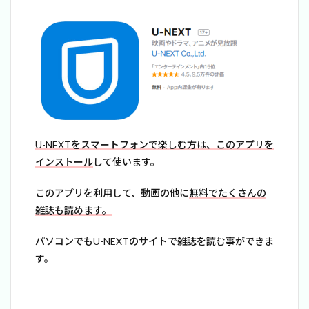
U-NEXTをスマートフォンで楽しむ方は、このアプリを
インストール
して使います。
このアプリを利用して、動画の他に
無料でたくさんの
雑誌も読めます。
パソコンでもU-NEXTのサイトで雑誌を読む事ができま
す。