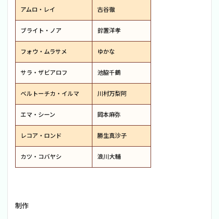
アムロ・レイ
古谷徹
ブライト・ノア
鈴置洋孝
フォウ・ムラサメ
ゆかな
サラ・ザビアロフ
池脇千鶴
ベルトーチカ・イルマ
川村万梨阿
エマ・シーン
岡本麻弥
レコア・ロンド
勝生真沙子
カツ・コバヤシ
浪川大輔
制作