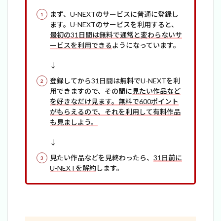
まず、U-NEXTのサービスに普通に登録し
ます。U-NEXTのサービスを利用すると、
最初の31日間は無料で通常と変わらないサ
ービスを利用できる
ようになっています。
↓
登録してから31日間は無料でU-NEXTを利
用できますので、その間に
見たい作品など
を好きなだけ見ます。
無料で600ポイント
がもらえるので、それを利用して有料作品
も見ましよう。
↓
見たい作品などを見終わったら、
31日前に
U-NEXTを解約
します。