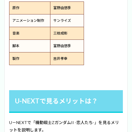
原作
富野由悠季
アニメーション制作
サンライズ
音楽
三枝成彰
脚本
富野由悠季
製作
吉井孝幸
U-NEXTで見るメリットは？
U－NEXTで「機動戦士ΖガンダムII -恋人たち-」を見るメリ
ットを説明します。