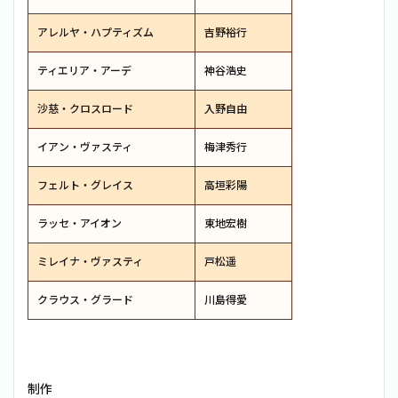
アレルヤ・ハプティズム
吉野裕行
ティエリア・アーデ
神谷浩史
沙慈・クロスロード
入野自由
イアン・ヴァスティ
梅津秀行
フェルト・グレイス
高垣彩陽
ラッセ・アイオン
東地宏樹
ミレイナ・ヴァスティ
戸松遥
クラウス・グラード
川島得愛
制作