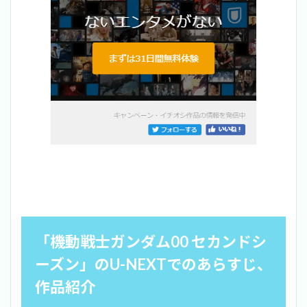
「機動戦士ガンダム00 セカンドシ
ーズン」のU-NEXTでのあらすじ、
作品紹介