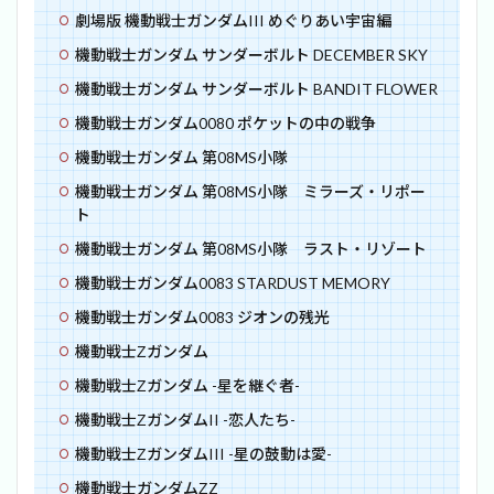
劇場版 機動戦士ガンダムIII めぐりあい宇宙編
機動戦士ガンダム サンダーボルト DECEMBER SKY
機動戦士ガンダム サンダーボルト BANDIT FLOWER
機動戦士ガンダム0080 ポケットの中の戦争
機動戦士ガンダム 第08MS小隊
機動戦士ガンダム 第08MS小隊 ミラーズ・リポー
ト
機動戦士ガンダム 第08MS小隊 ラスト・リゾート
機動戦士ガンダム0083 STARDUST MEMORY
機動戦士ガンダム0083 ジオンの残光
機動戦士Ζガンダム
機動戦士Ζガンダム -星を継ぐ者-
機動戦士ΖガンダムII -恋人たち-
機動戦士ΖガンダムIII -星の鼓動は愛-
機動戦士ガンダムΖZ