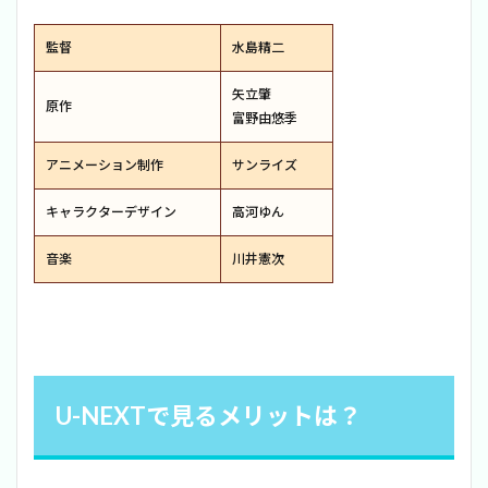
監督
水島精二
矢立肇
原作
富野由悠季
アニメーション制作
サンライズ
キャラクターデザイン
高河ゆん
音楽
川井憲次
U-NEXTで見るメリットは？