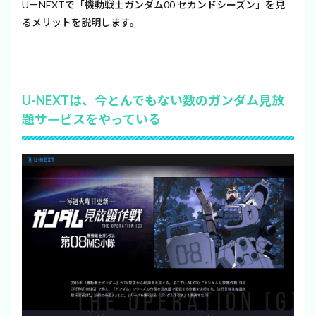
U－NEXTで「機動戦士ガンダム00 セカンドシーズン」を見
るメリットを説明します。
U-NEXTは、今とんでもない数のガンダム見放
題サービスをやっている