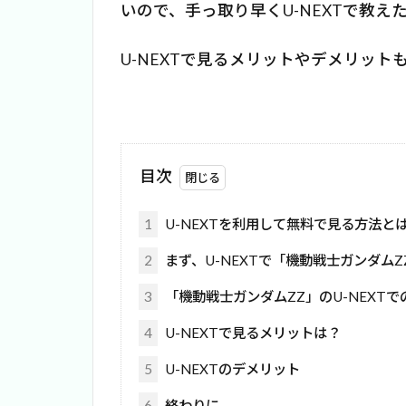
いので、手っ取り早くU-NEXTで教え
U-NEXTで見るメリットやデメリット
目次
1
U-NEXTを利用して無料で見る方法と
2
まず、U-NEXTで「機動戦士ガンダム
3
「機動戦士ガンダムZZ」のU-NEXT
4
U-NEXTで見るメリットは？
5
U-NEXTのデメリット
6
終わりに