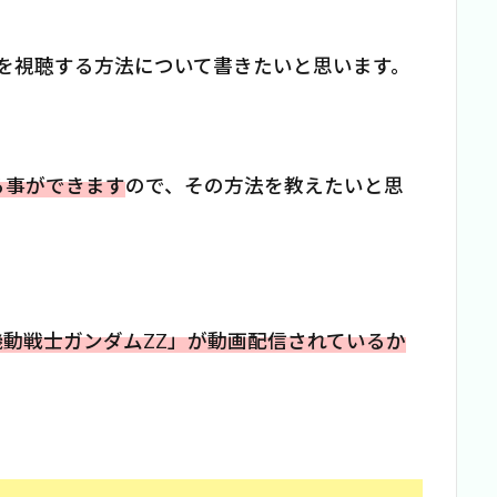
画を視聴する方法について書きたいと思います。
見る事ができます
ので、その方法を教えたいと思
「機動戦士ガンダムZZ」が動画配信されているか