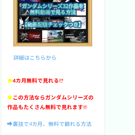
詳細はこちらから
4カ月無料で見れる!?
この方法ならガンダムシリーズの
作品もたくさん無料で見れます!!
裏技で4カ月、無料で観れる方法