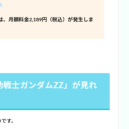
。
は、月額料金2,189円（税込）が発生しま
機動戦士ガンダムZZ」が見れ
のです。