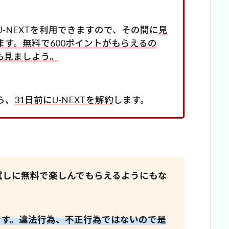
U-NEXTを利用できますので、その間に
見
ます。
無料で600ポイントがもらえるの
も見ましよう。
ら、
31日前にU-NEXTを解約
します。
けお試しに無料で楽しんでもらえるようにもな
事です。違法行為、不正行為ではないので是