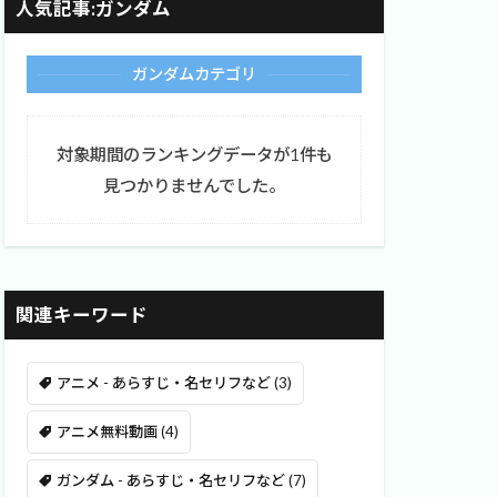
人気記事:ガンダム
ガンダムカテゴリ
対象期間のランキングデータが1件も
見つかりませんでした。
関連キーワード
アニメ - あらすじ・名セリフなど
(3)
アニメ無料動画
(4)
ガンダム - あらすじ・名セリフなど
(7)