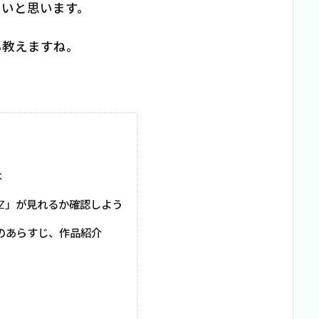
たいと思います。
も教えますね。
は
ZZ」が見れるか確認しよう
でのあらすじ、作品紹介