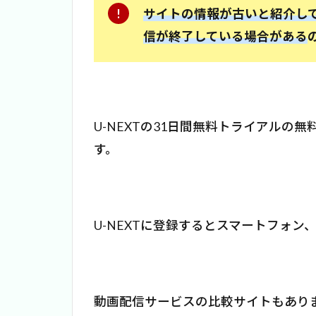
サイトの情報が古いと紹介し
信が終了している場合がある
U-NEXTの31日間無料トライアルの無
す。
U-NEXTに登録するとスマートフォ
動画配信サービスの比較サイトもありま